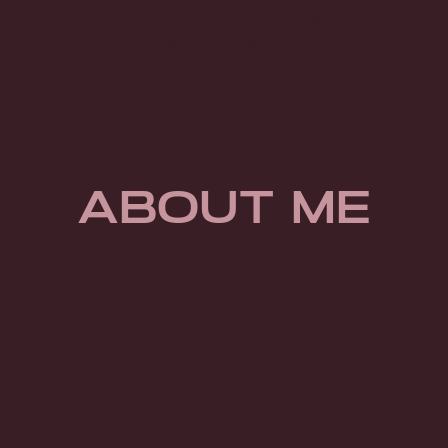
Zum
KONTAKT
Inhalt
springen
about me