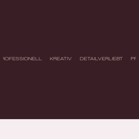
professionell
kreativ
detailverliebt