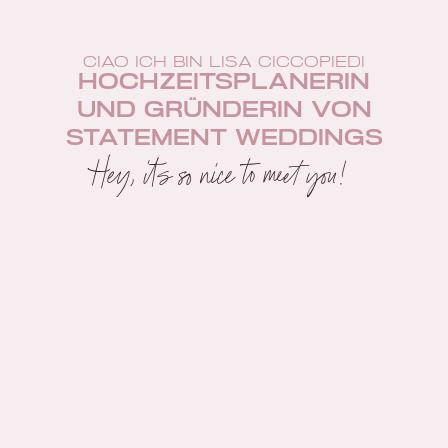
ciao ich bin lisa Ciccopiedi
Hochzeitsplanerin
und Gründerin von
Statement Weddings
Hey, its so nice to meet you!