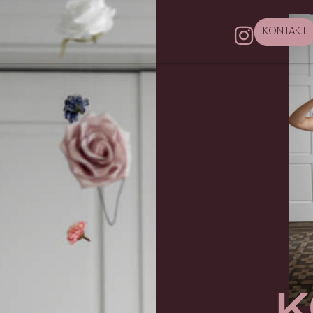
KONTAKT
k